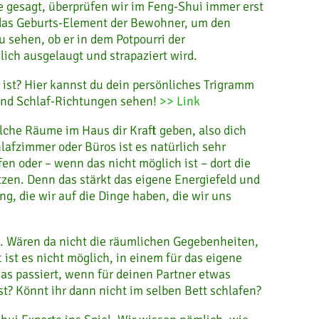
e gesagt, überprüfen wir im Feng-Shui immer erst
 das Geburts-Element der Bewohner, um den
 sehen, ob er in dem Potpourri der
ch ausgelaugt und strapaziert wird.
 ist? Hier kannst du dein persönliches Trigramm
und Schlaf-Richtungen sehen!
>> Link
lche Räume im Haus dir Kraft geben, also dich
lafzimmer oder Büros ist es natürlich sehr
fen oder – wenn das nicht möglich ist – dort die
tzen. Denn das stärkt das eigene Energiefeld und
, die wir auf die Dinge haben, die wir uns
ch. Wären da nicht die räumlichen Gegebenheiten,
 ist es nicht möglich, in einem für das eigene
s passiert, wenn für deinen Partner etwas
bst? Könnt ihr dann nicht im selben Bett schlafen?