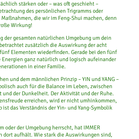
chlich stärken oder – was oft geschieht –
Betrachtung des persönlichen Trigramms oder
n Maßnahmen, die wir im Feng-Shui machen, denn
große Wirkung!
ung der gesamten natürlichen Umgebung um dein
etrachtet zusätzlich die Auswirkung der acht
 fünf Elementen wiederfinden. Gerade bei den fünf
 Energien ganz natürlich und logisch aufeinander
nerationen in einer Familie.
hen und dem männlichen Prinzip – YIN und YANG –
bolisch auch für die Balance im Leben, zwischen
nd der Dunkelheit. Der Aktivität und der Ruhe.
ebensfreude erreichen, wird er nicht umhinkommen,
b ist das Verständnis der Yin- und Yang-Symbolik
aum oder der Umgebung herrscht, hat IMMER
 dort aufhält. Wie stark die Auswirkungen sind,