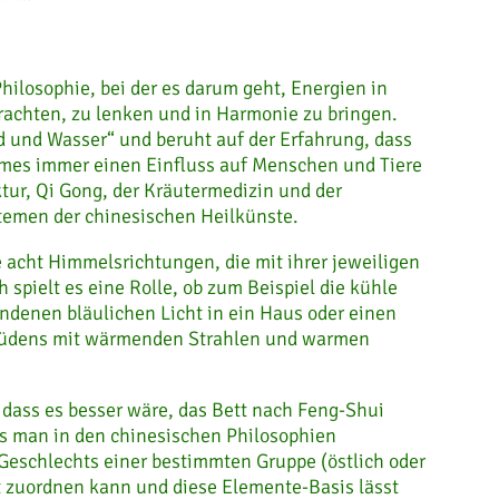
Philosophie, bei der es darum geht, Energien in
achten, zu lenken und in Harmonie zu bringen.
d und Wasser“ und beruht auf der Erfahrung, dass
umes immer einen Einfluss auf Menschen und Tiere
tur, Qi Gong, der Kräutermedizin und der
stemen der chinesischen Heilkünste.
e acht Himmelsrichtungen, die mit ihrer jeweiligen
 spielt es eine Rolle, ob zum Beispiel die kühle
ndenen bläulichen Licht in ein Haus oder einen
 Südens mit wärmenden Strahlen und warmen
, dass es besser wäre, das Bett nach Feng-Shui
ss man in den chinesischen Philosophien
eschlechts einer bestimmten Gruppe (östlich oder
 zuordnen kann und diese Elemente-Basis lässt