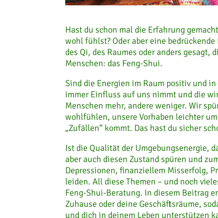
Hast du schon mal die Erfahrung gemacht,
wohl fühlst? Oder aber eine bedrückende E
des Qi, des Raumes oder anders gesagt,
Menschen: das Feng-Shui.
Sind die Energien im Raum positiv und in
immer Einfluss auf uns nimmt und die wi
Menschen mehr, andere weniger. Wir spü
wohlfühlen, unsere Vorhaben leichter um
„Zufällen“ kommt. Das hast du sicher scho
Ist die Qualität der Umgebungsenergie, d
aber auch diesen Zustand spüren und zum
Depressionen, finanziellem Misserfolg, P
leiden. All diese Themen – und noch viele
Feng-Shui-Beratung. In diesem Beitrag er
Zuhause oder deine Geschäftsräume, soda
und dich in deinem Leben unterstützen k