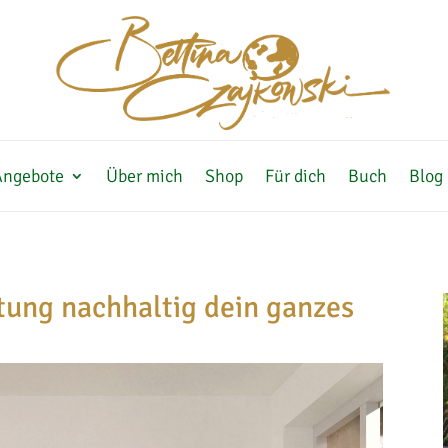
Angebote
Über mich
Shop
Für dich
Buch
Blog
tung nachhaltig dein ganzes