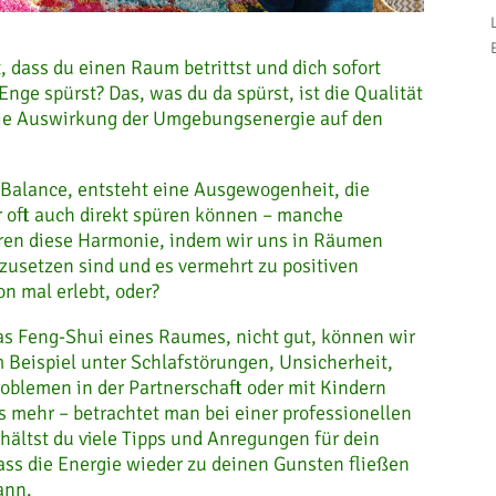
 dass du einen Raum betrittst und dich sofort
nge spürst? Das, was du da spürst, ist die Qualität
 die Auswirkung der Umgebungsenergie auf den
 Balance, entsteht eine Ausgewogenheit, die
r oft auch direkt spüren können – manche
ren diese Harmonie, indem wir uns in Räumen
zusetzen sind und es vermehrt zu positiven
n mal erlebt, oder?
as Feng-Shui eines Raumes, nicht gut, können wir
 Beispiel unter Schlafstörungen, Unsicherheit,
roblemen in der Partnerschaft oder mit Kindern
s mehr – betrachtet man bei einer professionellen
hältst du viele Tipps und Anregungen für dein
ss die Energie wieder zu deinen Gunsten fließen
ann.