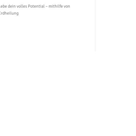
Lebe dein volles Potential – mithilfe von
Erdheilung