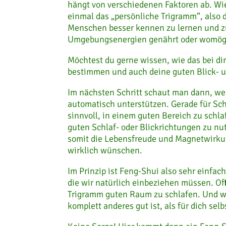
hängt von verschiedenen Faktoren ab.
Wi
einmal das „persönliche Trigramm“, also
Menschen besser kennen zu lernen und zu
Umgebungsenergien genährt oder womögli
Möchtest du gerne wissen, wie das bei dir
bestimmen und auch deine guten Blick- 
Im nächsten Schritt schaut man dann, we
automatisch unterstützen. Gerade für Sch
sinnvoll, in einem guten Bereich zu schla
guten Schlaf- oder Blickrichtungen zu nu
somit die Lebensfreude und Magnetwirkung
wirklich wünschen.
Im Prinzip ist Feng-Shui also sehr einfa
die wir natürlich einbeziehen müssen. Oft
Trigramm guten Raum zu schlafen. Und wa
komplett anderes gut ist, als für dich sel