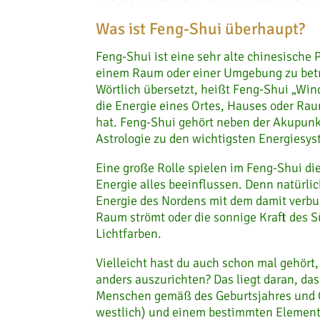
Was ist Feng-Shui überhaupt?
Feng-Shui ist eine sehr alte chinesische 
einem Raum oder einer Umgebung zu betr
Wörtlich übersetzt, heißt Feng-Shui „Win
die Energie eines Ortes, Hauses oder Ra
hat. Feng-Shui gehört neben der Akupunk
Astrologie zu den wichtigsten Energiesy
Eine große Rolle spielen im Feng-Shui di
Energie alles beeinflussen. Denn natürlich
Energie des Nordens mit dem damit verbu
Raum strömt oder die sonnige Kraft des
Lichtfarben.
Vielleicht hast du auch schon mal gehört
anders auszurichten? Das liegt daran, da
Menschen gemäß des Geburtsjahres und G
westlich) und einem bestimmten Element