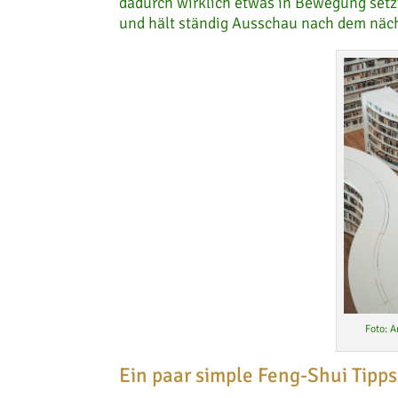
dadurch wirklich etwas in Bewegung setz
und hält ständig Ausschau nach dem näch
Foto: A
Ein paar simple Feng-Shui Tipps