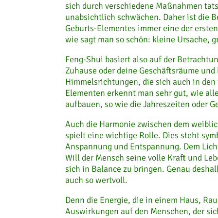
sich durch verschiedene Maßnahmen tatsä
unabsichtlich schwächen. Daher ist die 
Geburts-Elementes immer eine der erste
wie sagt man so schön: kleine Ursache, 
Feng-Shui basiert also auf der Betracht
Zuhause oder deine Geschäftsräume und b
Himmelsrichtungen, die sich auch in den
Elementen erkennt man sehr gut, wie alle
aufbauen, so wie die Jahreszeiten oder Ge
Auch die Harmonie zwischen dem weiblic
spielt eine wichtige Rolle.
Dies steht sym
Anspannung und Entspannung. Dem Licht u
Will der Mensch seine volle Kraft und L
sich in Balance zu bringen. Genau deshal
auch so wertvoll.
Denn die Energie, die in einem Haus, R
Auswirkungen auf den Menschen, der sich