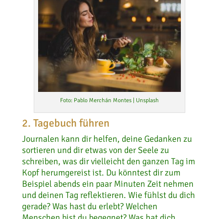
Foto: Pablo Merchán Montes | Unsplash
2. Tagebuch führen
Journalen kann dir helfen, deine Gedanken zu
sortieren und dir etwas von der Seele zu
schreiben, was dir vielleicht den ganzen Tag im
Kopf herumgereist ist. Du könntest dir zum
Beispiel abends ein paar Minuten Zeit nehmen
und deinen Tag reflektieren. Wie fühlst du dich
gerade? Was hast du erlebt? Welchen
Menschen bist du begegnet? Was hat dich