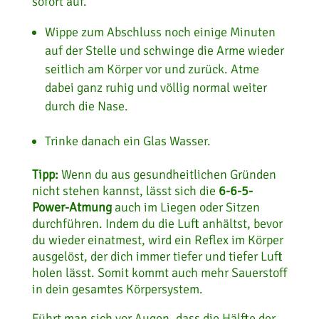
sofort auf.
Wippe zum Abschluss noch einige Minuten
auf der Stelle und schwinge die Arme wieder
seitlich am Körper vor und zurück. Atme
dabei ganz ruhig und völlig normal weiter
durch die Nase.
Trinke danach ein Glas Wasser.
Tipp:
Wenn du aus gesundheitlichen Gründen
nicht stehen kannst, lässt sich die
6-6-5-
Power-Atmung
auch im Liegen oder Sitzen
durchführen. Indem du die Luft anhältst, bevor
du wieder einatmest, wird ein Reflex im Körper
ausgelöst, der dich immer tiefer und tiefer Luft
holen lässt. Somit kommt auch mehr Sauerstoff
in dein gesamtes Körpersystem.
Führt man sich vor Augen, dass die Hälfte der