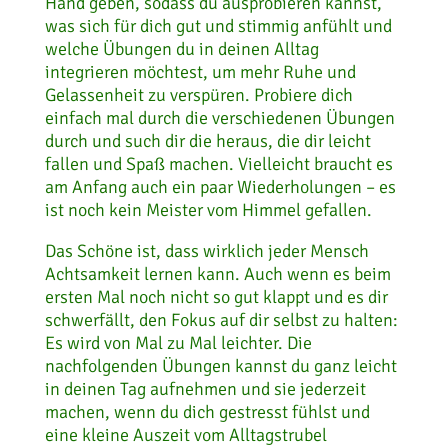
Hand geben, sodass du ausprobieren kannst,
was sich für dich gut und stimmig anfühlt und
welche Übungen du in deinen Alltag
integrieren möchtest, um mehr Ruhe und
Gelassenheit zu verspüren. Probiere dich
einfach mal durch die verschiedenen Übungen
durch und such dir die heraus, die dir leicht
fallen und Spaß machen. Vielleicht braucht es
am Anfang auch ein paar Wiederholungen – es
ist noch kein Meister vom Himmel gefallen.
Das Schöne ist, dass wirklich jeder Mensch
Achtsamkeit lernen kann. Auch wenn es beim
ersten Mal noch nicht so gut klappt und es dir
schwerfällt, den Fokus auf dir selbst zu halten:
Es wird von Mal zu Mal leichter. Die
nachfolgenden Übungen kannst du ganz leicht
in deinen Tag aufnehmen und sie jederzeit
machen, wenn du dich gestresst fühlst und
eine kleine Auszeit vom Alltagstrubel