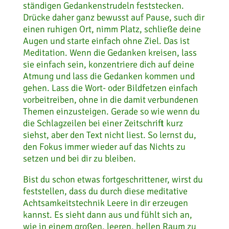
ständigen Gedankenstrudeln feststecken.
Drücke daher ganz bewusst auf Pause, such dir
einen ruhigen Ort, nimm Platz, schließe deine
Augen und starte einfach ohne Ziel. Das ist
Meditation. Wenn die Gedanken kreisen, lass
sie einfach sein, konzentriere dich auf deine
Atmung und lass die Gedanken kommen und
gehen. Lass die Wort- oder Bildfetzen einfach
vorbeitreiben, ohne in die damit verbundenen
Themen einzusteigen. Gerade so wie wenn du
die Schlagzeilen bei einer Zeitschrift kurz
siehst, aber den Text nicht liest. So lernst du,
den Fokus immer wieder auf das Nichts zu
setzen und bei dir zu bleiben.
Bist du schon etwas fortgeschrittener, wirst du
feststellen, dass du durch diese meditative
Achtsamkeitstechnik Leere in dir erzeugen
kannst. Es sieht dann aus und fühlt sich an,
wie in einem großen, leeren, hellen Raum zu