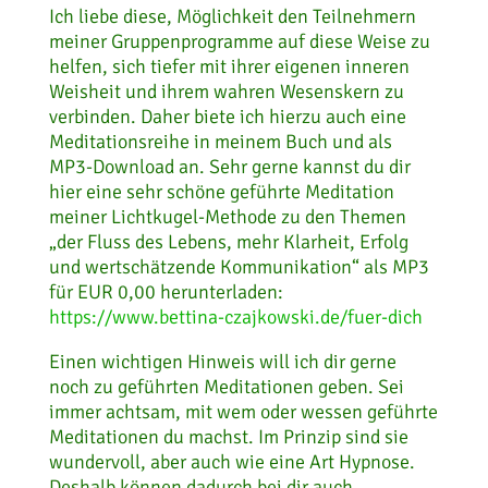
Ich liebe diese, Möglichkeit den Teilnehmern
meiner Gruppenprogramme auf diese Weise zu
helfen, sich tiefer mit ihrer eigenen inneren
Weisheit und ihrem wahren Wesenskern zu
verbinden. Daher biete ich hierzu auch eine
Meditationsreihe in meinem Buch und als
MP3-Download an. Sehr gerne kannst du dir
hier eine sehr schöne geführte Meditation
meiner Lichtkugel-Methode zu den Themen
„der Fluss des Lebens, mehr Klarheit, Erfolg
und wertschätzende Kommunikation“ als MP3
für EUR 0,00 herunterladen:
https://www.bettina-czajkowski.de/fuer-dich
Einen wichtigen Hinweis will ich dir gerne
noch zu geführten Meditationen geben. Sei
immer achtsam, mit wem oder wessen geführte
Meditationen du machst. Im Prinzip sind sie
wundervoll, aber auch wie eine Art Hypnose.
Deshalb können dadurch bei dir auch