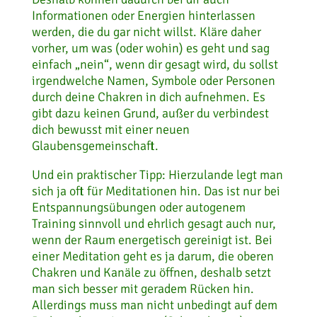
Informationen oder Energien hinterlassen
werden, die du gar nicht willst. Kläre daher
vorher, um was (oder wohin) es geht und sag
einfach „nein“, wenn dir gesagt wird, du sollst
irgendwelche Namen, Symbole oder Personen
durch deine Chakren in dich aufnehmen. Es
gibt dazu keinen Grund, außer du verbindest
dich bewusst mit einer neuen
Glaubensgemeinschaft.
Und ein praktischer Tipp: Hierzulande legt man
sich ja oft für Meditationen hin. Das ist nur bei
Entspannungsübungen oder autogenem
Training sinnvoll und ehrlich gesagt auch nur,
wenn der Raum energetisch gereinigt ist. Bei
einer Meditation geht es ja darum, die oberen
Chakren und Kanäle zu öffnen, deshalb setzt
man sich besser mit geradem Rücken hin.
Allerdings muss man nicht unbedingt auf dem