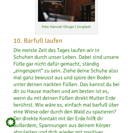
Foto: Hannah Olinger | Unsplash
10. Barfuß laufen
Die meiste Zeit des Tages laufen wir in
Schuhen durch unser Leben. Dabei sind unsere
Füße gar nicht dafür gemacht, ständig
„eingesperrt“ zu sein. Ziehe deine Schuhe also
mal ganz bewusst aus und spüre den Boden
unter deinen nackten Füßen. Das kannst du bei
dir zu Hause machen und am besten ist es,
wenn du mit deinen Füßen direkt Mutter Erde
berührst. Wie wäre es, einfach mal barfuß über
eine Wiese oder durch den Wald zu spazieren?
Der direkte Kontakt mit der Erde hilft dir
außerdem, Spannungen aus deinem Körper
abzuleiten und dich wieder mit positiver