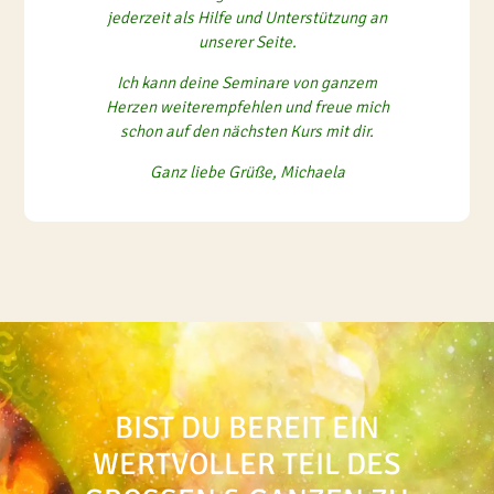
jederzeit als Hilfe und Unterstützung an
unserer Seite.
Ich kann deine Seminare von ganzem
Herzen weiterempfehlen und freue mich
schon auf den nächsten Kurs mit dir.
Ganz liebe Grüße, Michaela
BIST DU BEREIT EIN
WERTVOLLER TEIL DES