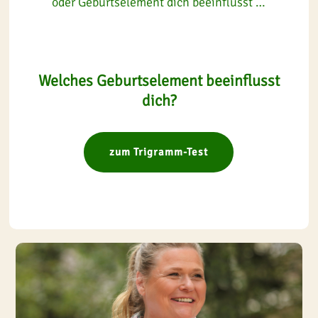
oder Geburtselement
d
ich beeinflusst …
Welches Geburtselement beeinflusst
dich?
zum Trigramm-Test