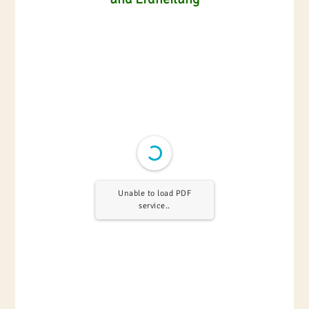
Unable to load PDF
service..